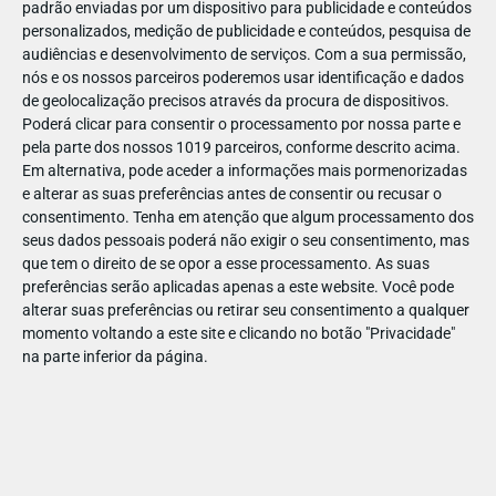
padrão enviadas por um dispositivo para publicidade e conteúdos
personalizados, medição de publicidade e conteúdos, pesquisa de
audiências e desenvolvimento de serviços.
Com a sua permissão,
nós e os nossos parceiros poderemos usar identificação e dados
de geolocalização precisos através da procura de dispositivos.
DEZ
17
Poderá clicar para consentir o processamento por nossa parte e
pela parte dos nossos 1019 parceiros, conforme descrito acima.
Em alternativa, pode aceder a informações mais pormenorizadas
e alterar as suas preferências antes de consentir ou recusar o
4377692078982
consentimento.
Tenha em atenção que algum processamento dos
seus dados pessoais poderá não exigir o seu consentimento, mas
que tem o direito de se opor a esse processamento. As suas
preferências serão aplicadas apenas a este website. Você pode
alterar suas preferências ou retirar seu consentimento a qualquer
momento voltando a este site e clicando no botão "Privacidade"
na parte inferior da página.
Publicação Anterior