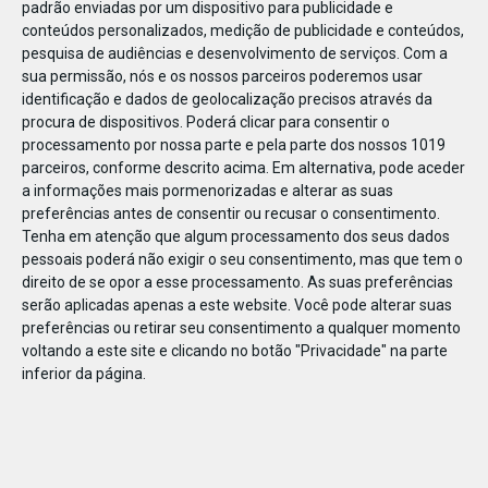
padrão enviadas por um dispositivo para publicidade e
conteúdos personalizados, medição de publicidade e conteúdos,
pesquisa de audiências e desenvolvimento de serviços.
Com a
sua permissão, nós e os nossos parceiros poderemos usar
identificação e dados de geolocalização precisos através da
DEZ
17
procura de dispositivos. Poderá clicar para consentir o
processamento por nossa parte e pela parte dos nossos 1019
parceiros, conforme descrito acima. Em alternativa, pode aceder
a informações mais pormenorizadas e alterar as suas
43671152809352
preferências antes de consentir ou recusar o consentimento.
Tenha em atenção que algum processamento dos seus dados
pessoais poderá não exigir o seu consentimento, mas que tem o
direito de se opor a esse processamento. As suas preferências
serão aplicadas apenas a este website. Você pode alterar suas
preferências ou retirar seu consentimento a qualquer momento
voltando a este site e clicando no botão "Privacidade" na parte
inferior da página.
Publicação Anterior