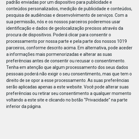
padrão enviadas por um dispositivo para publicidade e
conteúdos personalizados, medição de publicidade e conteúdos,
pesquisa de audiências e desenvolvimento de serviços.
Com a
sua permissão, nós e os nossos parceiros poderemos usar
identificação e dados de geolocalização precisos através da
DEZ
17
procura de dispositivos. Poderá clicar para consentir o
processamento por nossa parte e pela parte dos nossos 1019
parceiros, conforme descrito acima. Em alternativa, pode aceder
a informações mais pormenorizadas e alterar as suas
43668706622330
preferências antes de consentir ou recusar o consentimento.
Tenha em atenção que algum processamento dos seus dados
pessoais poderá não exigir o seu consentimento, mas que tem o
direito de se opor a esse processamento. As suas preferências
serão aplicadas apenas a este website. Você pode alterar suas
preferências ou retirar seu consentimento a qualquer momento
voltando a este site e clicando no botão "Privacidade" na parte
inferior da página.
Publicação Anterior