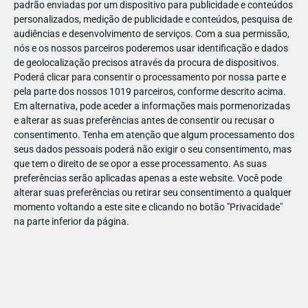
padrão enviadas por um dispositivo para publicidade e conteúdos
personalizados, medição de publicidade e conteúdos, pesquisa de
audiências e desenvolvimento de serviços.
Com a sua permissão,
nós e os nossos parceiros poderemos usar identificação e dados
de geolocalização precisos através da procura de dispositivos.
DEZ
17
Poderá clicar para consentir o processamento por nossa parte e
pela parte dos nossos 1019 parceiros, conforme descrito acima.
Em alternativa, pode aceder a informações mais pormenorizadas
e alterar as suas preferências antes de consentir ou recusar o
43617358576455
consentimento.
Tenha em atenção que algum processamento dos
seus dados pessoais poderá não exigir o seu consentimento, mas
que tem o direito de se opor a esse processamento. As suas
preferências serão aplicadas apenas a este website. Você pode
alterar suas preferências ou retirar seu consentimento a qualquer
momento voltando a este site e clicando no botão "Privacidade"
na parte inferior da página.
Publicação Anterior