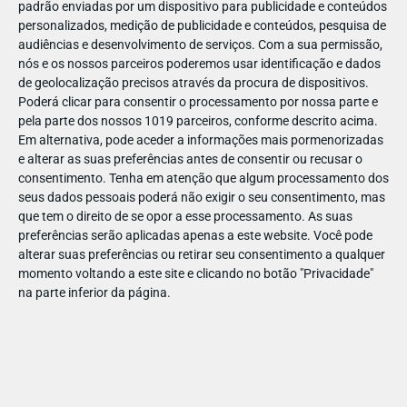
padrão enviadas por um dispositivo para publicidade e conteúdos
personalizados, medição de publicidade e conteúdos, pesquisa de
audiências e desenvolvimento de serviços.
Com a sua permissão,
nós e os nossos parceiros poderemos usar identificação e dados
de geolocalização precisos através da procura de dispositivos.
DEZ
17
Poderá clicar para consentir o processamento por nossa parte e
pela parte dos nossos 1019 parceiros, conforme descrito acima.
Em alternativa, pode aceder a informações mais pormenorizadas
e alterar as suas preferências antes de consentir ou recusar o
434281015811915
consentimento.
Tenha em atenção que algum processamento dos
seus dados pessoais poderá não exigir o seu consentimento, mas
que tem o direito de se opor a esse processamento. As suas
preferências serão aplicadas apenas a este website. Você pode
alterar suas preferências ou retirar seu consentimento a qualquer
momento voltando a este site e clicando no botão "Privacidade"
na parte inferior da página.
Publicação Anterior