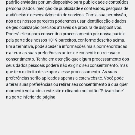
padrão enviadas por um dispositivo para publicidade e conteúdos
personalizados, medição de publicidade e conteúdos, pesquisa de
audiências e desenvolvimento de serviços.
Com a sua permissão,
nós e os nossos parceiros poderemos usar identificação e dados
de geolocalização precisos através da procura de dispositivos.
DEZ
17
Poderá clicar para consentir o processamento por nossa parte e
pela parte dos nossos 1019 parceiros, conforme descrito acima.
Em alternativa, pode aceder a informações mais pormenorizadas
e alterar as suas preferências antes de consentir ou recusar o
43395922438880
consentimento.
Tenha em atenção que algum processamento dos
seus dados pessoais poderá não exigir o seu consentimento, mas
que tem o direito de se opor a esse processamento. As suas
preferências serão aplicadas apenas a este website. Você pode
alterar suas preferências ou retirar seu consentimento a qualquer
momento voltando a este site e clicando no botão "Privacidade"
na parte inferior da página.
Publicação Anterior