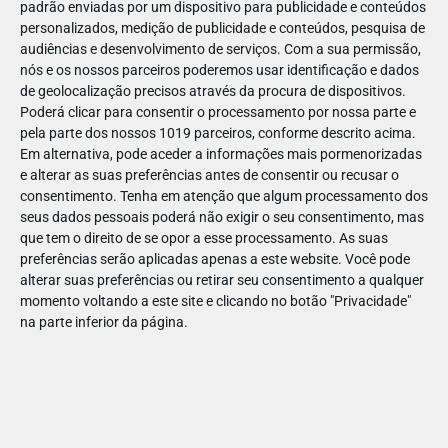
padrão enviadas por um dispositivo para publicidade e conteúdos
personalizados, medição de publicidade e conteúdos, pesquisa de
audiências e desenvolvimento de serviços.
Com a sua permissão,
nós e os nossos parceiros poderemos usar identificação e dados
de geolocalização precisos através da procura de dispositivos.
DEZ
17
Poderá clicar para consentir o processamento por nossa parte e
pela parte dos nossos 1019 parceiros, conforme descrito acima.
Em alternativa, pode aceder a informações mais pormenorizadas
e alterar as suas preferências antes de consentir ou recusar o
43314690716085
consentimento.
Tenha em atenção que algum processamento dos
seus dados pessoais poderá não exigir o seu consentimento, mas
que tem o direito de se opor a esse processamento. As suas
preferências serão aplicadas apenas a este website. Você pode
alterar suas preferências ou retirar seu consentimento a qualquer
momento voltando a este site e clicando no botão "Privacidade"
na parte inferior da página.
Publicação Anterior