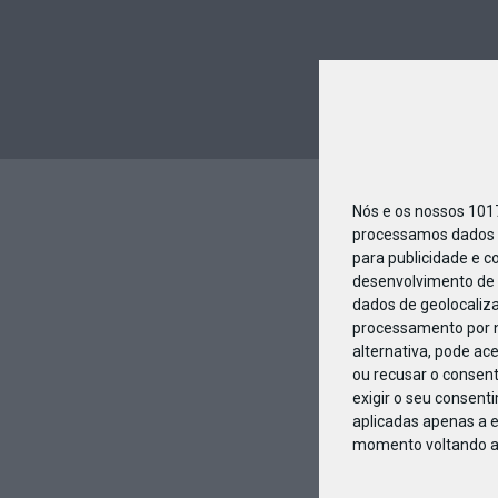
Nós e os nossos 10
processamos dados p
para publicidade e c
desenvolvimento de 
dados de geolocaliza
processamento por n
alternativa, pode ac
ou recusar o consen
exigir o seu consent
aplicadas apenas a e
momento voltando a e