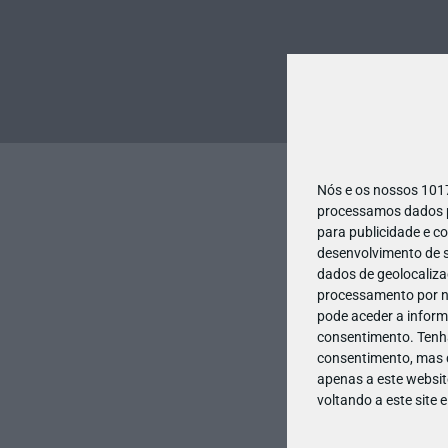
Nós e os nossos 10
processamos dados pe
para publicidade e c
desenvolvimento de s
dados de geolocalizaç
processamento por no
pode aceder a inform
consentimento.
Tenh
consentimento, mas q
apenas a este websit
voltando a este site 