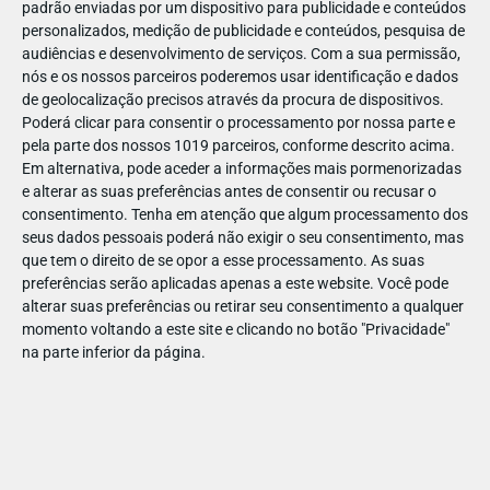
padrão enviadas por um dispositivo para publicidade e conteúdos
personalizados, medição de publicidade e conteúdos, pesquisa de
audiências e desenvolvimento de serviços.
Com a sua permissão,
nós e os nossos parceiros poderemos usar identificação e dados
de geolocalização precisos através da procura de dispositivos.
DEZ
17
Poderá clicar para consentir o processamento por nossa parte e
pela parte dos nossos 1019 parceiros, conforme descrito acima.
Em alternativa, pode aceder a informações mais pormenorizadas
e alterar as suas preferências antes de consentir ou recusar o
327161765641472
consentimento.
Tenha em atenção que algum processamento dos
seus dados pessoais poderá não exigir o seu consentimento, mas
que tem o direito de se opor a esse processamento. As suas
preferências serão aplicadas apenas a este website. Você pode
alterar suas preferências ou retirar seu consentimento a qualquer
momento voltando a este site e clicando no botão "Privacidade"
na parte inferior da página.
Publicação Anterior