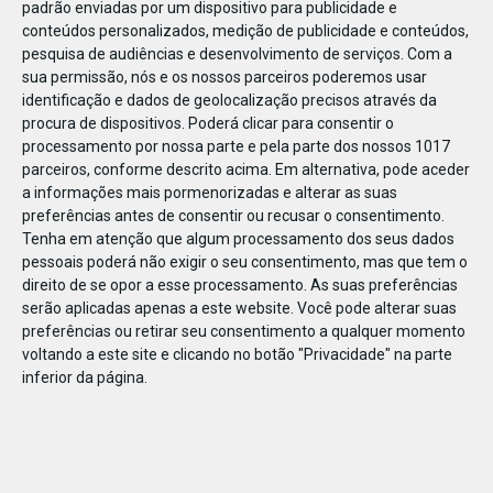
padrão enviadas por um dispositivo para publicidade e
conteúdos personalizados, medição de publicidade e conteúdos,
pesquisa de audiências e desenvolvimento de serviços.
Com a
sua permissão, nós e os nossos parceiros poderemos usar
identificação e dados de geolocalização precisos através da
DEZ
17
procura de dispositivos. Poderá clicar para consentir o
processamento por nossa parte e pela parte dos nossos 1017
parceiros, conforme descrito acima. Em alternativa, pode aceder
a informações mais pormenorizadas e alterar as suas
32669521232570
preferências antes de consentir ou recusar o consentimento.
Tenha em atenção que algum processamento dos seus dados
pessoais poderá não exigir o seu consentimento, mas que tem o
direito de se opor a esse processamento. As suas preferências
serão aplicadas apenas a este website. Você pode alterar suas
preferências ou retirar seu consentimento a qualquer momento
voltando a este site e clicando no botão "Privacidade" na parte
inferior da página.
Publicação Anterior