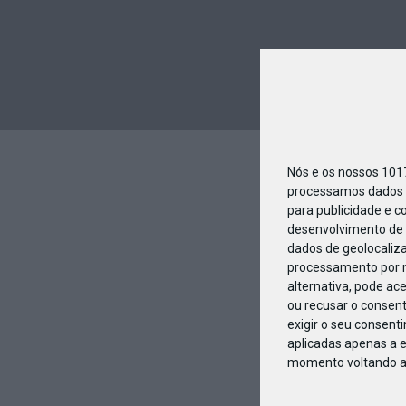
Nós e os nossos 10
processamos dados p
para publicidade e c
desenvolvimento de 
dados de geolocaliza
processamento por n
alternativa, pode ac
ou recusar o consen
exigir o seu consent
aplicadas apenas a e
momento voltando a e