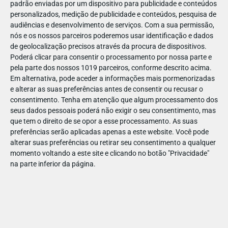
padrão enviadas por um dispositivo para publicidade e conteúdos
personalizados, medição de publicidade e conteúdos, pesquisa de
audiências e desenvolvimento de serviços.
Com a sua permissão,
nós e os nossos parceiros poderemos usar identificação e dados
de geolocalização precisos através da procura de dispositivos.
DEZ
17
Poderá clicar para consentir o processamento por nossa parte e
pela parte dos nossos 1019 parceiros, conforme descrito acima.
Em alternativa, pode aceder a informações mais pormenorizadas
e alterar as suas preferências antes de consentir ou recusar o
325741517709651
consentimento.
Tenha em atenção que algum processamento dos
seus dados pessoais poderá não exigir o seu consentimento, mas
que tem o direito de se opor a esse processamento. As suas
preferências serão aplicadas apenas a este website. Você pode
alterar suas preferências ou retirar seu consentimento a qualquer
momento voltando a este site e clicando no botão "Privacidade"
na parte inferior da página.
Publicação Anterior