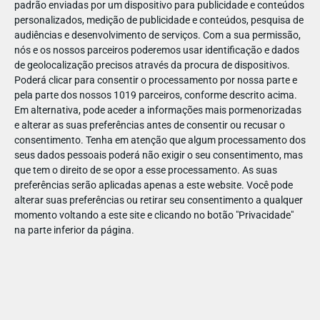
padrão enviadas por um dispositivo para publicidade e conteúdos
personalizados, medição de publicidade e conteúdos, pesquisa de
audiências e desenvolvimento de serviços.
Com a sua permissão,
nós e os nossos parceiros poderemos usar identificação e dados
de geolocalização precisos através da procura de dispositivos.
DEZ
17
Poderá clicar para consentir o processamento por nossa parte e
pela parte dos nossos 1019 parceiros, conforme descrito acima.
Em alternativa, pode aceder a informações mais pormenorizadas
e alterar as suas preferências antes de consentir ou recusar o
32425455340106
consentimento.
Tenha em atenção que algum processamento dos
seus dados pessoais poderá não exigir o seu consentimento, mas
que tem o direito de se opor a esse processamento. As suas
preferências serão aplicadas apenas a este website. Você pode
alterar suas preferências ou retirar seu consentimento a qualquer
momento voltando a este site e clicando no botão "Privacidade"
na parte inferior da página.
Publicação Anterior