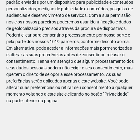
padrão enviadas por um dispositivo para publicidade e conteúdos
personalizados, medição de publicidade e conteúdos, pesquisa de
audiências e desenvolvimento de serviços.
Com a sua permissão,
nós e os nossos parceiros poderemos usar identificação e dados
de geolocalização precisos através da procura de dispositivos.
DEZ
17
Poderá clicar para consentir o processamento por nossa parte e
pela parte dos nossos 1019 parceiros, conforme descrito acima.
Em alternativa, pode aceder a informações mais pormenorizadas
e alterar as suas preferências antes de consentir ou recusar o
32400697538771
consentimento.
Tenha em atenção que algum processamento dos
seus dados pessoais poderá não exigir o seu consentimento, mas
que tem o direito de se opor a esse processamento. As suas
preferências serão aplicadas apenas a este website. Você pode
alterar suas preferências ou retirar seu consentimento a qualquer
momento voltando a este site e clicando no botão "Privacidade"
na parte inferior da página.
Publicação Anterior