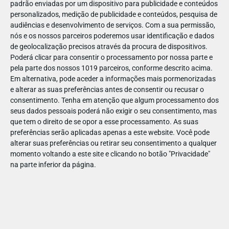
padrão enviadas por um dispositivo para publicidade e conteúdos
personalizados, medição de publicidade e conteúdos, pesquisa de
audiências e desenvolvimento de serviços.
Com a sua permissão,
nós e os nossos parceiros poderemos usar identificação e dados
de geolocalização precisos através da procura de dispositivos.
DEZ
17
Poderá clicar para consentir o processamento por nossa parte e
pela parte dos nossos 1019 parceiros, conforme descrito acima.
Em alternativa, pode aceder a informações mais pormenorizadas
e alterar as suas preferências antes de consentir ou recusar o
322661799901710
consentimento.
Tenha em atenção que algum processamento dos
seus dados pessoais poderá não exigir o seu consentimento, mas
que tem o direito de se opor a esse processamento. As suas
preferências serão aplicadas apenas a este website. Você pode
alterar suas preferências ou retirar seu consentimento a qualquer
momento voltando a este site e clicando no botão "Privacidade"
na parte inferior da página.
Publicação Anterior