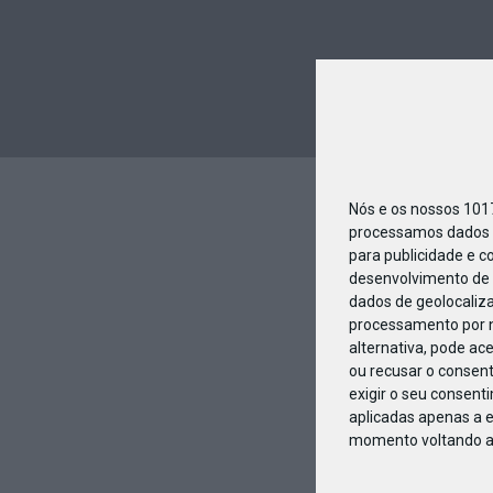
Nós e os nossos 10
processamos dados p
para publicidade e c
desenvolvimento de 
dados de geolocaliza
processamento por n
alternativa, pode ac
ou recusar o consen
exigir o seu consent
aplicadas apenas a e
momento voltando a e