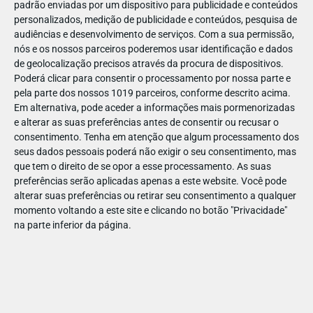
padrão enviadas por um dispositivo para publicidade e conteúdos
personalizados, medição de publicidade e conteúdos, pesquisa de
audiências e desenvolvimento de serviços.
Com a sua permissão,
nós e os nossos parceiros poderemos usar identificação e dados
de geolocalização precisos através da procura de dispositivos.
DEZ
17
Poderá clicar para consentir o processamento por nossa parte e
pela parte dos nossos 1019 parceiros, conforme descrito acima.
Em alternativa, pode aceder a informações mais pormenorizadas
e alterar as suas preferências antes de consentir ou recusar o
31985252365393
consentimento.
Tenha em atenção que algum processamento dos
seus dados pessoais poderá não exigir o seu consentimento, mas
que tem o direito de se opor a esse processamento. As suas
preferências serão aplicadas apenas a este website. Você pode
alterar suas preferências ou retirar seu consentimento a qualquer
momento voltando a este site e clicando no botão "Privacidade"
na parte inferior da página.
Publicação Anterior