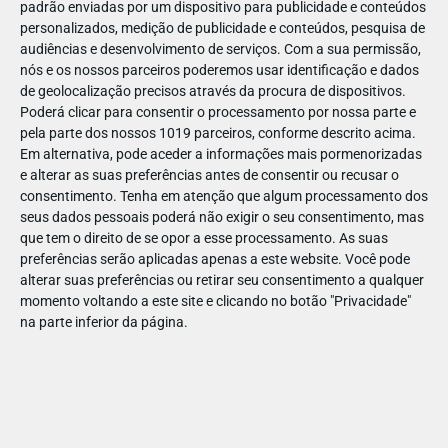
padrão enviadas por um dispositivo para publicidade e conteúdos
personalizados, medição de publicidade e conteúdos, pesquisa de
audiências e desenvolvimento de serviços.
Com a sua permissão,
nós e os nossos parceiros poderemos usar identificação e dados
de geolocalização precisos através da procura de dispositivos.
DEZ
17
Poderá clicar para consentir o processamento por nossa parte e
pela parte dos nossos 1019 parceiros, conforme descrito acima.
Em alternativa, pode aceder a informações mais pormenorizadas
e alterar as suas preferências antes de consentir ou recusar o
31959410202037
consentimento.
Tenha em atenção que algum processamento dos
seus dados pessoais poderá não exigir o seu consentimento, mas
que tem o direito de se opor a esse processamento. As suas
preferências serão aplicadas apenas a este website. Você pode
alterar suas preferências ou retirar seu consentimento a qualquer
momento voltando a este site e clicando no botão "Privacidade"
na parte inferior da página.
Publicação Anterior