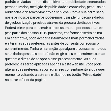
padrão enviadas por um dispositivo para publicidade e conteúdos
personalizados, medição de publicidade e conteúdos, pesquisa de
audiências e desenvolvimento de serviços.
Com a sua permissão,
nós e os nossos parceiros poderemos usar identificação e dados
de geolocalização precisos através da procura de dispositivos.
DEZ
17
Poderá clicar para consentir o processamento por nossa parte e
pela parte dos nossos 1019 parceiros, conforme descrito acima.
Em alternativa, pode aceder a informações mais pormenorizadas
e alterar as suas preferências antes de consentir ou recusar o
319181253991951
consentimento.
Tenha em atenção que algum processamento dos
seus dados pessoais poderá não exigir o seu consentimento, mas
que tem o direito de se opor a esse processamento. As suas
preferências serão aplicadas apenas a este website. Você pode
alterar suas preferências ou retirar seu consentimento a qualquer
momento voltando a este site e clicando no botão "Privacidade"
na parte inferior da página.
Publicação Anterior