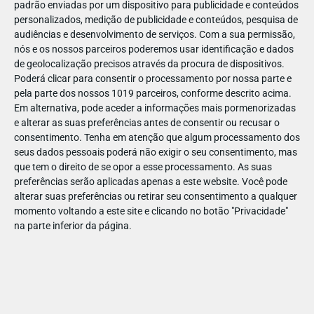
padrão enviadas por um dispositivo para publicidade e conteúdos
personalizados, medição de publicidade e conteúdos, pesquisa de
audiências e desenvolvimento de serviços.
Com a sua permissão,
nós e os nossos parceiros poderemos usar identificação e dados
de geolocalização precisos através da procura de dispositivos.
DEZ
17
Poderá clicar para consentir o processamento por nossa parte e
pela parte dos nossos 1019 parceiros, conforme descrito acima.
Em alternativa, pode aceder a informações mais pormenorizadas
e alterar as suas preferências antes de consentir ou recusar o
3189614636970
consentimento.
Tenha em atenção que algum processamento dos
seus dados pessoais poderá não exigir o seu consentimento, mas
que tem o direito de se opor a esse processamento. As suas
preferências serão aplicadas apenas a este website. Você pode
alterar suas preferências ou retirar seu consentimento a qualquer
momento voltando a este site e clicando no botão "Privacidade"
na parte inferior da página.
Publicação Anterior