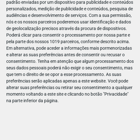
padrão enviadas por um dispositivo para publicidade e conteúdos
personalizados, medição de publicidade e conteúdos, pesquisa de
audiências e desenvolvimento de serviços.
Com a sua permissão,
nós e os nossos parceiros poderemos usar identificação e dados
de geolocalização precisos através da procura de dispositivos.
DEZ
17
Poderá clicar para consentir o processamento por nossa parte e
pela parte dos nossos 1019 parceiros, conforme descrito acima.
Em alternativa, pode aceder a informações mais pormenorizadas
e alterar as suas preferências antes de consentir ou recusar o
318771109559944
consentimento.
Tenha em atenção que algum processamento dos
seus dados pessoais poderá não exigir o seu consentimento, mas
que tem o direito de se opor a esse processamento. As suas
preferências serão aplicadas apenas a este website. Você pode
alterar suas preferências ou retirar seu consentimento a qualquer
momento voltando a este site e clicando no botão "Privacidade"
na parte inferior da página.
Publicação Anterior