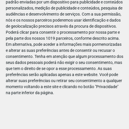
padrão enviadas por um dispositivo para publicidade e conteúdos
personalizados, medição de publicidade e conteúdos, pesquisa de
audiências e desenvolvimento de serviços.
Com a sua permissão,
nós e os nossos parceiros poderemos usar identificação e dados
de geolocalização precisos através da procura de dispositivos.
DEZ
17
Poderá clicar para consentir o processamento por nossa parte e
pela parte dos nossos 1019 parceiros, conforme descrito acima.
Em alternativa, pode aceder a informações mais pormenorizadas
e alterar as suas preferências antes de consentir ou recusar o
31874397090746
consentimento.
Tenha em atenção que algum processamento dos
seus dados pessoais poderá não exigir o seu consentimento, mas
que tem o direito de se opor a esse processamento. As suas
preferências serão aplicadas apenas a este website. Você pode
alterar suas preferências ou retirar seu consentimento a qualquer
momento voltando a este site e clicando no botão "Privacidade"
na parte inferior da página.
Publicação Anterior