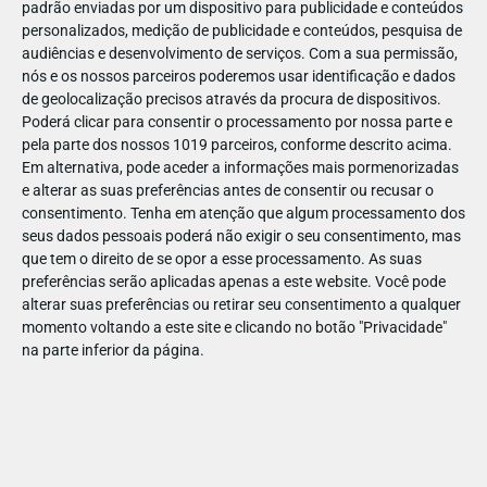
padrão enviadas por um dispositivo para publicidade e conteúdos
personalizados, medição de publicidade e conteúdos, pesquisa de
audiências e desenvolvimento de serviços.
Com a sua permissão,
nós e os nossos parceiros poderemos usar identificação e dados
de geolocalização precisos através da procura de dispositivos.
DEZ
17
Poderá clicar para consentir o processamento por nossa parte e
pela parte dos nossos 1019 parceiros, conforme descrito acima.
Em alternativa, pode aceder a informações mais pormenorizadas
e alterar as suas preferências antes de consentir ou recusar o
317791443156571
consentimento.
Tenha em atenção que algum processamento dos
seus dados pessoais poderá não exigir o seu consentimento, mas
que tem o direito de se opor a esse processamento. As suas
preferências serão aplicadas apenas a este website. Você pode
alterar suas preferências ou retirar seu consentimento a qualquer
momento voltando a este site e clicando no botão "Privacidade"
na parte inferior da página.
Publicação Anterior