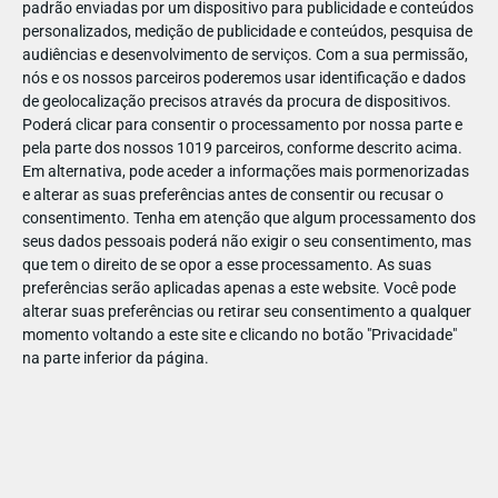
padrão enviadas por um dispositivo para publicidade e conteúdos
personalizados, medição de publicidade e conteúdos, pesquisa de
audiências e desenvolvimento de serviços.
Com a sua permissão,
nós e os nossos parceiros poderemos usar identificação e dados
de geolocalização precisos através da procura de dispositivos.
DEZ
17
Poderá clicar para consentir o processamento por nossa parte e
pela parte dos nossos 1019 parceiros, conforme descrito acima.
Em alternativa, pode aceder a informações mais pormenorizadas
e alterar as suas preferências antes de consentir ou recusar o
31761655376181
consentimento.
Tenha em atenção que algum processamento dos
seus dados pessoais poderá não exigir o seu consentimento, mas
que tem o direito de se opor a esse processamento. As suas
preferências serão aplicadas apenas a este website. Você pode
alterar suas preferências ou retirar seu consentimento a qualquer
momento voltando a este site e clicando no botão "Privacidade"
na parte inferior da página.
Publicação Anterior