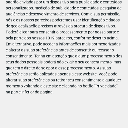
padrão enviadas por um dispositivo para publicidade e conteúdos
personalizados, medição de publicidade e conteúdos, pesquisa de
audiências e desenvolvimento de serviços.
Com a sua permissão,
nós e os nossos parceiros poderemos usar identificação e dados
de geolocalização precisos através da procura de dispositivos.
DEZ
17
Poderá clicar para consentir o processamento por nossa parte e
pela parte dos nossos 1019 parceiros, conforme descrito acima.
Em alternativa, pode aceder a informações mais pormenorizadas
e alterar as suas preferências antes de consentir ou recusar o
31759159693502
consentimento.
Tenha em atenção que algum processamento dos
seus dados pessoais poderá não exigir o seu consentimento, mas
que tem o direito de se opor a esse processamento. As suas
preferências serão aplicadas apenas a este website. Você pode
alterar suas preferências ou retirar seu consentimento a qualquer
momento voltando a este site e clicando no botão "Privacidade"
na parte inferior da página.
Publicação Anterior