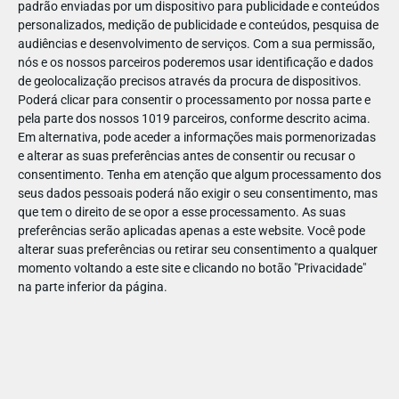
padrão enviadas por um dispositivo para publicidade e conteúdos
personalizados, medição de publicidade e conteúdos, pesquisa de
audiências e desenvolvimento de serviços.
Com a sua permissão,
nós e os nossos parceiros poderemos usar identificação e dados
de geolocalização precisos através da procura de dispositivos.
DEZ
17
Poderá clicar para consentir o processamento por nossa parte e
pela parte dos nossos 1019 parceiros, conforme descrito acima.
Em alternativa, pode aceder a informações mais pormenorizadas
e alterar as suas preferências antes de consentir ou recusar o
31646524165515
consentimento.
Tenha em atenção que algum processamento dos
seus dados pessoais poderá não exigir o seu consentimento, mas
que tem o direito de se opor a esse processamento. As suas
preferências serão aplicadas apenas a este website. Você pode
alterar suas preferências ou retirar seu consentimento a qualquer
momento voltando a este site e clicando no botão "Privacidade"
na parte inferior da página.
Publicação Anterior