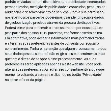
padrão enviadas por um dispositivo para publicidade e conteúdos
personalizados, medição de publicidade e conteúdos, pesquisa de
audiências e desenvolvimento de serviços.
Com a sua permissão,
nós e os nossos parceiros poderemos usar identificação e dados
de geolocalização precisos através da procura de dispositivos.
DEZ
17
Poderá clicar para consentir o processamento por nossa parte e
pela parte dos nossos 1019 parceiros, conforme descrito acima.
Em alternativa, pode aceder a informações mais pormenorizadas
e alterar as suas preferências antes de consentir ou recusar o
31585
consentimento.
Tenha em atenção que algum processamento dos
seus dados pessoais poderá não exigir o seu consentimento, mas
que tem o direito de se opor a esse processamento. As suas
preferências serão aplicadas apenas a este website. Você pode
alterar suas preferências ou retirar seu consentimento a qualquer
momento voltando a este site e clicando no botão "Privacidade"
na parte inferior da página.
Publicação Anterior