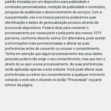
padrão enviadas por um dispositivo para publicidade e
conteúdos personalizados, medição de publicidade e conteúdos,
pesquisa de audiências e desenvolvimento de serviços.
Com a
sua permissão, nós e os nossos parceiros poderemos usar
identificação e dados de geolocalização precisos através da
DEZ
17
procura de dispositivos. Poderá clicar para consentir o
processamento por nossa parte e pela parte dos nossos 1019
parceiros, conforme descrito acima. Em alternativa, pode aceder
a informações mais pormenorizadas e alterar as suas
315652068036285
preferências antes de consentir ou recusar o consentimento.
Tenha em atenção que algum processamento dos seus dados
pessoais poderá não exigir o seu consentimento, mas que tem o
direito de se opor a esse processamento. As suas preferências
serão aplicadas apenas a este website. Você pode alterar suas
preferências ou retirar seu consentimento a qualquer momento
voltando a este site e clicando no botão "Privacidade" na parte
inferior da página.
Publicação Anterior