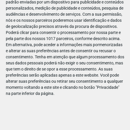
padrão enviadas por um dispositivo para publicidade e conteúdos
personalizados, medição de publicidade e conteúdos, pesquisa de
audiências e desenvolvimento de serviços.
Com a sua permissão,
nós e os nossos parceiros poderemos usar identificação e dados
de geolocalização precisos através da procura de dispositivos.
DEZ
17
Poderá clicar para consentir o processamento por nossa parte e
pela parte dos nossos 1017 parceiros, conforme descrito acima.
Em alternativa, pode aceder a informações mais pormenorizadas
e alterar as suas preferências antes de consentir ou recusar o
31515
consentimento.
Tenha em atenção que algum processamento dos
seus dados pessoais poderá não exigir o seu consentimento, mas
que tem o direito de se opor a esse processamento. As suas
preferências serão aplicadas apenas a este website. Você pode
alterar suas preferências ou retirar seu consentimento a qualquer
momento voltando a este site e clicando no botão "Privacidade"
na parte inferior da página.
Publicação Anterior