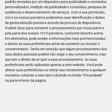
padrão enviadas por um dispositivo para publicidade e conteúdos
personalizados, medição de publicidade e conteúdos, pesquisa de
audiências e desenvolvimento de serviços.
Com a sua permissão,
nós e os nossos parceiros poderemos usar identificação e dados
de geolocalização precisos através da procura de dispositivos.
DEZ
17
Poderá clicar para consentir o processamento por nossa parte e
pela parte dos nossos 1019 parceiros, conforme descrito acima.
Em alternativa, pode aceder a informações mais pormenorizadas
e alterar as suas preferências antes de consentir ou recusar o
314132141143697
consentimento.
Tenha em atenção que algum processamento dos
seus dados pessoais poderá não exigir o seu consentimento, mas
que tem o direito de se opor a esse processamento. As suas
preferências serão aplicadas apenas a este website. Você pode
alterar suas preferências ou retirar seu consentimento a qualquer
momento voltando a este site e clicando no botão "Privacidade"
na parte inferior da página.
Publicação Anterior