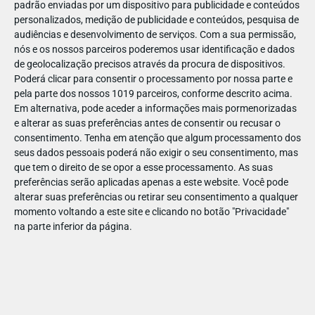
padrão enviadas por um dispositivo para publicidade e conteúdos
personalizados, medição de publicidade e conteúdos, pesquisa de
audiências e desenvolvimento de serviços.
Com a sua permissão,
nós e os nossos parceiros poderemos usar identificação e dados
de geolocalização precisos através da procura de dispositivos.
DEZ
17
Poderá clicar para consentir o processamento por nossa parte e
pela parte dos nossos 1019 parceiros, conforme descrito acima.
Em alternativa, pode aceder a informações mais pormenorizadas
e alterar as suas preferências antes de consentir ou recusar o
312731953100706
consentimento.
Tenha em atenção que algum processamento dos
seus dados pessoais poderá não exigir o seu consentimento, mas
que tem o direito de se opor a esse processamento. As suas
preferências serão aplicadas apenas a este website. Você pode
alterar suas preferências ou retirar seu consentimento a qualquer
momento voltando a este site e clicando no botão "Privacidade"
na parte inferior da página.
Publicação Anterior