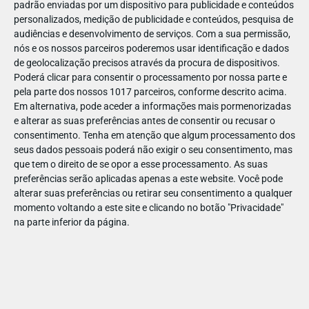
padrão enviadas por um dispositivo para publicidade e conteúdos
personalizados, medição de publicidade e conteúdos, pesquisa de
audiências e desenvolvimento de serviços.
Com a sua permissão,
nós e os nossos parceiros poderemos usar identificação e dados
de geolocalização precisos através da procura de dispositivos.
DEZ
17
Poderá clicar para consentir o processamento por nossa parte e
pela parte dos nossos 1017 parceiros, conforme descrito acima.
Em alternativa, pode aceder a informações mais pormenorizadas
e alterar as suas preferências antes de consentir ou recusar o
31228517850527
consentimento.
Tenha em atenção que algum processamento dos
seus dados pessoais poderá não exigir o seu consentimento, mas
que tem o direito de se opor a esse processamento. As suas
preferências serão aplicadas apenas a este website. Você pode
alterar suas preferências ou retirar seu consentimento a qualquer
momento voltando a este site e clicando no botão "Privacidade"
na parte inferior da página.
Publicação Anterior