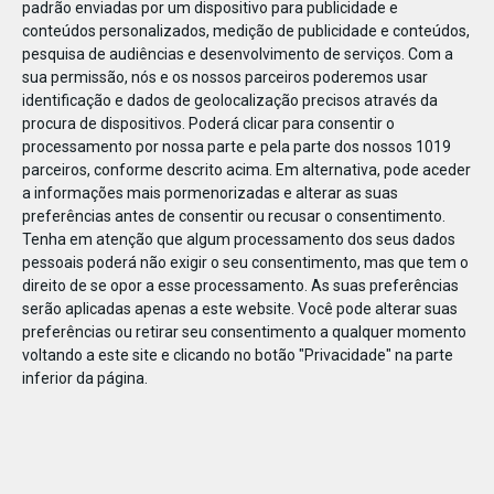
padrão enviadas por um dispositivo para publicidade e
conteúdos personalizados, medição de publicidade e conteúdos,
pesquisa de audiências e desenvolvimento de serviços.
Com a
sua permissão, nós e os nossos parceiros poderemos usar
identificação e dados de geolocalização precisos através da
DEZ
17
procura de dispositivos. Poderá clicar para consentir o
processamento por nossa parte e pela parte dos nossos 1019
parceiros, conforme descrito acima. Em alternativa, pode aceder
a informações mais pormenorizadas e alterar as suas
311622127498488
preferências antes de consentir ou recusar o consentimento.
Tenha em atenção que algum processamento dos seus dados
pessoais poderá não exigir o seu consentimento, mas que tem o
direito de se opor a esse processamento. As suas preferências
serão aplicadas apenas a este website. Você pode alterar suas
preferências ou retirar seu consentimento a qualquer momento
voltando a este site e clicando no botão "Privacidade" na parte
inferior da página.
Publicação Anterior