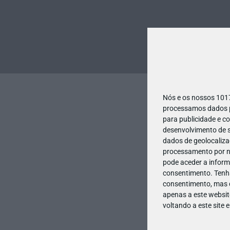
Nós e os nossos 10
processamos dados pe
para publicidade e c
desenvolvimento de s
dados de geolocalizaç
processamento por no
pode aceder a inform
consentimento.
Tenh
consentimento, mas q
apenas a este websit
voltando a este site 