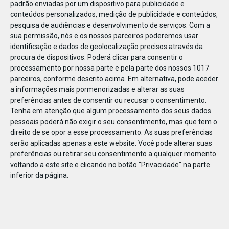
padrão enviadas por um dispositivo para publicidade e
conteúdos personalizados, medição de publicidade e conteúdos,
pesquisa de audiências e desenvolvimento de serviços.
Com a
sua permissão, nós e os nossos parceiros poderemos usar
identificação e dados de geolocalização precisos através da
DEZ
17
procura de dispositivos. Poderá clicar para consentir o
processamento por nossa parte e pela parte dos nossos 1017
parceiros, conforme descrito acima. Em alternativa, pode aceder
a informações mais pormenorizadas e alterar as suas
310071373231795
preferências antes de consentir ou recusar o consentimento.
Tenha em atenção que algum processamento dos seus dados
pessoais poderá não exigir o seu consentimento, mas que tem o
direito de se opor a esse processamento. As suas preferências
serão aplicadas apenas a este website. Você pode alterar suas
preferências ou retirar seu consentimento a qualquer momento
voltando a este site e clicando no botão "Privacidade" na parte
inferior da página.
Publicação Anterior