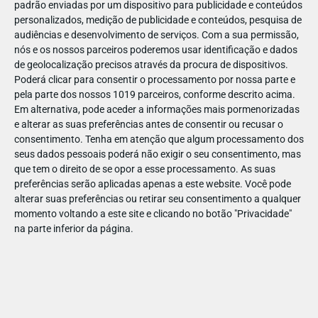
padrão enviadas por um dispositivo para publicidade e conteúdos
personalizados, medição de publicidade e conteúdos, pesquisa de
audiências e desenvolvimento de serviços.
Com a sua permissão,
nós e os nossos parceiros poderemos usar identificação e dados
de geolocalização precisos através da procura de dispositivos.
DEZ
17
Poderá clicar para consentir o processamento por nossa parte e
pela parte dos nossos 1019 parceiros, conforme descrito acima.
Em alternativa, pode aceder a informações mais pormenorizadas
e alterar as suas preferências antes de consentir ou recusar o
310011368921711
consentimento.
Tenha em atenção que algum processamento dos
seus dados pessoais poderá não exigir o seu consentimento, mas
que tem o direito de se opor a esse processamento. As suas
preferências serão aplicadas apenas a este website. Você pode
alterar suas preferências ou retirar seu consentimento a qualquer
momento voltando a este site e clicando no botão "Privacidade"
na parte inferior da página.
Publicação Anterior