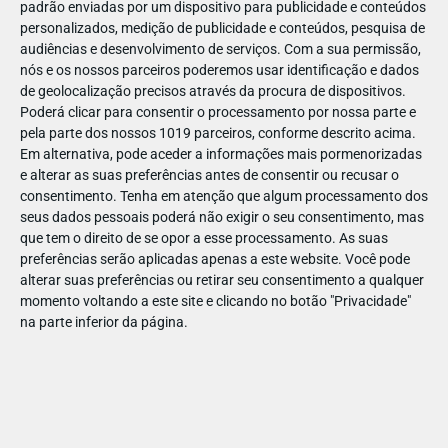
padrão enviadas por um dispositivo para publicidade e conteúdos
personalizados, medição de publicidade e conteúdos, pesquisa de
audiências e desenvolvimento de serviços.
Com a sua permissão,
nós e os nossos parceiros poderemos usar identificação e dados
de geolocalização precisos através da procura de dispositivos.
DEZ
17
Poderá clicar para consentir o processamento por nossa parte e
pela parte dos nossos 1019 parceiros, conforme descrito acima.
Em alternativa, pode aceder a informações mais pormenorizadas
e alterar as suas preferências antes de consentir ou recusar o
309351017455423
consentimento.
Tenha em atenção que algum processamento dos
seus dados pessoais poderá não exigir o seu consentimento, mas
que tem o direito de se opor a esse processamento. As suas
preferências serão aplicadas apenas a este website. Você pode
alterar suas preferências ou retirar seu consentimento a qualquer
momento voltando a este site e clicando no botão "Privacidade"
na parte inferior da página.
Publicação Anterior