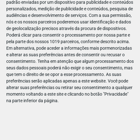
padrão enviadas por um dispositivo para publicidade e conteúdos
personalizados, medição de publicidade e conteúdos, pesquisa de
audiências e desenvolvimento de serviços.
Com a sua permissão,
nós e os nossos parceiros poderemos usar identificação e dados
de geolocalização precisos através da procura de dispositivos.
DEZ
17
Poderá clicar para consentir o processamento por nossa parte e
pela parte dos nossos 1019 parceiros, conforme descrito acima.
Em alternativa, pode aceder a informações mais pormenorizadas
e alterar as suas preferências antes de consentir ou recusar o
30806400067987
consentimento.
Tenha em atenção que algum processamento dos
seus dados pessoais poderá não exigir o seu consentimento, mas
que tem o direito de se opor a esse processamento. As suas
preferências serão aplicadas apenas a este website. Você pode
alterar suas preferências ou retirar seu consentimento a qualquer
momento voltando a este site e clicando no botão "Privacidade"
na parte inferior da página.
Publicação Anterior