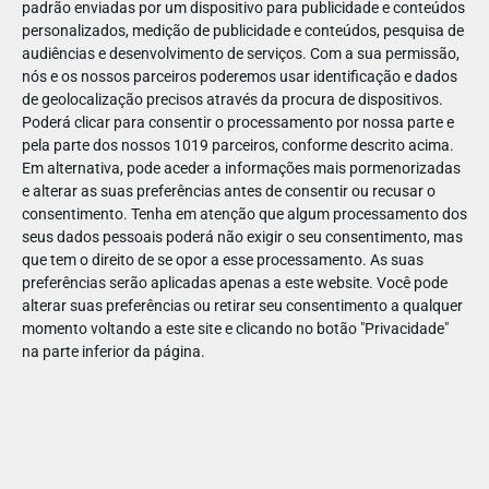
padrão enviadas por um dispositivo para publicidade e conteúdos
personalizados, medição de publicidade e conteúdos, pesquisa de
audiências e desenvolvimento de serviços.
Com a sua permissão,
nós e os nossos parceiros poderemos usar identificação e dados
de geolocalização precisos através da procura de dispositivos.
DEZ
17
Poderá clicar para consentir o processamento por nossa parte e
pela parte dos nossos 1019 parceiros, conforme descrito acima.
Em alternativa, pode aceder a informações mais pormenorizadas
e alterar as suas preferências antes de consentir ou recusar o
30772763202691
consentimento.
Tenha em atenção que algum processamento dos
seus dados pessoais poderá não exigir o seu consentimento, mas
que tem o direito de se opor a esse processamento. As suas
preferências serão aplicadas apenas a este website. Você pode
alterar suas preferências ou retirar seu consentimento a qualquer
momento voltando a este site e clicando no botão "Privacidade"
na parte inferior da página.
Publicação Anterior