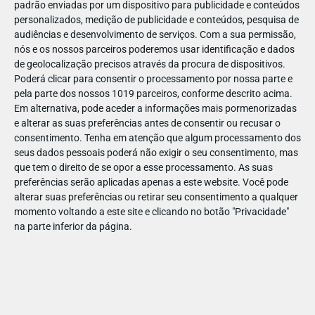
padrão enviadas por um dispositivo para publicidade e conteúdos
personalizados, medição de publicidade e conteúdos, pesquisa de
audiências e desenvolvimento de serviços.
Com a sua permissão,
nós e os nossos parceiros poderemos usar identificação e dados
de geolocalização precisos através da procura de dispositivos.
DEZ
17
Poderá clicar para consentir o processamento por nossa parte e
pela parte dos nossos 1019 parceiros, conforme descrito acima.
Em alternativa, pode aceder a informações mais pormenorizadas
e alterar as suas preferências antes de consentir ou recusar o
307311179565672
consentimento.
Tenha em atenção que algum processamento dos
seus dados pessoais poderá não exigir o seu consentimento, mas
que tem o direito de se opor a esse processamento. As suas
preferências serão aplicadas apenas a este website. Você pode
alterar suas preferências ou retirar seu consentimento a qualquer
momento voltando a este site e clicando no botão "Privacidade"
na parte inferior da página.
Publicação Anterior