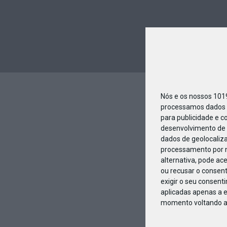
Nós e os nossos 10
processamos dados p
para publicidade e c
desenvolvimento de 
dados de geolocaliza
processamento por n
alternativa, pode ac
ou recusar o consen
exigir o seu consent
aplicadas apenas a e
momento voltando a e