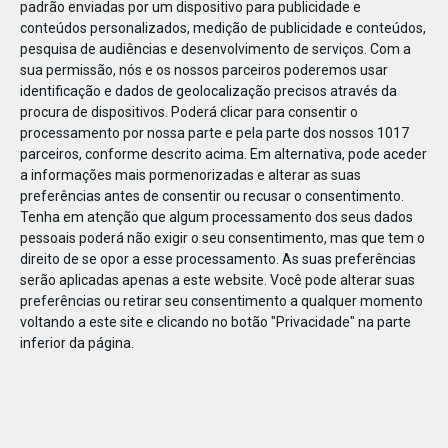
padrão enviadas por um dispositivo para publicidade e
conteúdos personalizados, medição de publicidade e conteúdos,
pesquisa de audiências e desenvolvimento de serviços.
Com a
sua permissão, nós e os nossos parceiros poderemos usar
identificação e dados de geolocalização precisos através da
DEZ
17
procura de dispositivos. Poderá clicar para consentir o
processamento por nossa parte e pela parte dos nossos 1017
parceiros, conforme descrito acima. Em alternativa, pode aceder
a informações mais pormenorizadas e alterar as suas
306571590014212
preferências antes de consentir ou recusar o consentimento.
Tenha em atenção que algum processamento dos seus dados
pessoais poderá não exigir o seu consentimento, mas que tem o
direito de se opor a esse processamento. As suas preferências
serão aplicadas apenas a este website. Você pode alterar suas
preferências ou retirar seu consentimento a qualquer momento
voltando a este site e clicando no botão "Privacidade" na parte
inferior da página.
Publicação Anterior