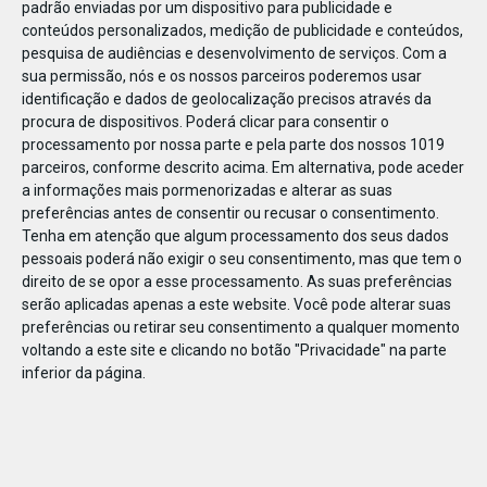
padrão enviadas por um dispositivo para publicidade e
conteúdos personalizados, medição de publicidade e conteúdos,
pesquisa de audiências e desenvolvimento de serviços.
Com a
sua permissão, nós e os nossos parceiros poderemos usar
identificação e dados de geolocalização precisos através da
DEZ
10
procura de dispositivos. Poderá clicar para consentir o
processamento por nossa parte e pela parte dos nossos 1019
parceiros, conforme descrito acima. Em alternativa, pode aceder
a informações mais pormenorizadas e alterar as suas
25815340724286
preferências antes de consentir ou recusar o consentimento.
Tenha em atenção que algum processamento dos seus dados
pessoais poderá não exigir o seu consentimento, mas que tem o
direito de se opor a esse processamento. As suas preferências
serão aplicadas apenas a este website. Você pode alterar suas
preferências ou retirar seu consentimento a qualquer momento
voltando a este site e clicando no botão "Privacidade" na parte
inferior da página.
Publicação Anterior