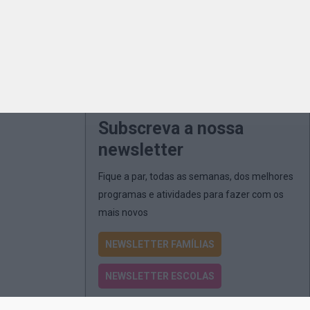
Subscreva a nossa
newsletter
Fique a par, todas as semanas, dos melhores
programas e atividades para fazer com os
mais novos
NEWSLETTER FAMÍLIAS
NEWSLETTER ESCOLAS