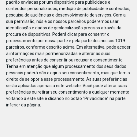
padrão enviadas por um dispositivo para publicidade e
conteúdos personalizados, medição de publicidade e conteúdos,
pesquisa de audiências e desenvolvimento de serviços.
Com a
sua permissão, nós e os nossos parceiros poderemos usar
identificação e dados de geolocalização precisos através da
DEZ
10
procura de dispositivos. Poderá clicar para consentir o
processamento por nossa parte e pela parte dos nossos 1019
parceiros, conforme descrito acima. Em alternativa, pode aceder
a informações mais pormenorizadas e alterar as suas
257531256590604
preferências antes de consentir ou recusar o consentimento.
Tenha em atenção que algum processamento dos seus dados
pessoais poderá não exigir o seu consentimento, mas que tem o
direito de se opor a esse processamento. As suas preferências
serão aplicadas apenas a este website. Você pode alterar suas
preferências ou retirar seu consentimento a qualquer momento
voltando a este site e clicando no botão "Privacidade" na parte
inferior da página.
Publicação Anterior