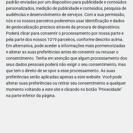
padrão enviadas por um dispositivo para publicidade e conteúdos
personalizados, medição de publicidade e conteúdos, pesquisa de
audiências e desenvolvimento de serviços.
Com a sua permissão,
nós e os nossos parceiros poderemos usar identificação e dados
de geolocalização precisos através da procura de dispositivos.
DEZ
10
Poderá clicar para consentir o processamento por nossa parte e
pela parte dos nossos 1019 parceiros, conforme descrito acima.
Em alternativa, pode aceder a informações mais pormenorizadas
e alterar as suas preferências antes de consentir ou recusar o
256302042281049
consentimento.
Tenha em atenção que algum processamento dos
seus dados pessoais poderá não exigir o seu consentimento, mas
que tem o direito de se opor a esse processamento. As suas
preferências serão aplicadas apenas a este website. Você pode
alterar suas preferências ou retirar seu consentimento a qualquer
momento voltando a este site e clicando no botão "Privacidade"
na parte inferior da página.
Publicação Anterior