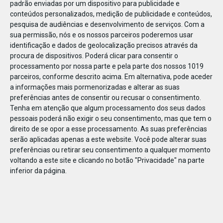
padrão enviadas por um dispositivo para publicidade e
conteúdos personalizados, medição de publicidade e conteúdos,
pesquisa de audiências e desenvolvimento de serviços.
Com a
sua permissão, nós e os nossos parceiros poderemos usar
identificação e dados de geolocalização precisos através da
DEZ
10
procura de dispositivos. Poderá clicar para consentir o
processamento por nossa parte e pela parte dos nossos 1019
parceiros, conforme descrito acima. Em alternativa, pode aceder
a informações mais pormenorizadas e alterar as suas
256101796088983
preferências antes de consentir ou recusar o consentimento.
Tenha em atenção que algum processamento dos seus dados
pessoais poderá não exigir o seu consentimento, mas que tem o
direito de se opor a esse processamento. As suas preferências
serão aplicadas apenas a este website. Você pode alterar suas
preferências ou retirar seu consentimento a qualquer momento
voltando a este site e clicando no botão "Privacidade" na parte
inferior da página.
Publicação Anterior