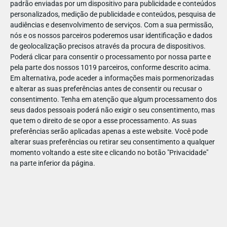
padrão enviadas por um dispositivo para publicidade e conteúdos
personalizados, medição de publicidade e conteúdos, pesquisa de
audiências e desenvolvimento de serviços.
Com a sua permissão,
nós e os nossos parceiros poderemos usar identificação e dados
de geolocalização precisos através da procura de dispositivos.
DEZ
10
Poderá clicar para consentir o processamento por nossa parte e
pela parte dos nossos 1019 parceiros, conforme descrito acima.
Em alternativa, pode aceder a informações mais pormenorizadas
e alterar as suas preferências antes de consentir ou recusar o
254041863211411
consentimento.
Tenha em atenção que algum processamento dos
seus dados pessoais poderá não exigir o seu consentimento, mas
que tem o direito de se opor a esse processamento. As suas
preferências serão aplicadas apenas a este website. Você pode
alterar suas preferências ou retirar seu consentimento a qualquer
momento voltando a este site e clicando no botão "Privacidade"
na parte inferior da página.
Publicação Anterior