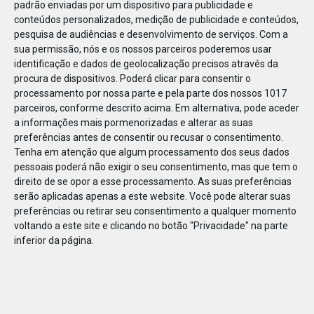
padrão enviadas por um dispositivo para publicidade e
conteúdos personalizados, medição de publicidade e conteúdos,
pesquisa de audiências e desenvolvimento de serviços.
Com a
sua permissão, nós e os nossos parceiros poderemos usar
identificação e dados de geolocalização precisos através da
DEZ
10
procura de dispositivos. Poderá clicar para consentir o
processamento por nossa parte e pela parte dos nossos 1017
parceiros, conforme descrito acima. Em alternativa, pode aceder
a informações mais pormenorizadas e alterar as suas
25379265418394
preferências antes de consentir ou recusar o consentimento.
Tenha em atenção que algum processamento dos seus dados
pessoais poderá não exigir o seu consentimento, mas que tem o
direito de se opor a esse processamento. As suas preferências
serão aplicadas apenas a este website. Você pode alterar suas
preferências ou retirar seu consentimento a qualquer momento
voltando a este site e clicando no botão "Privacidade" na parte
inferior da página.
Publicação Anterior