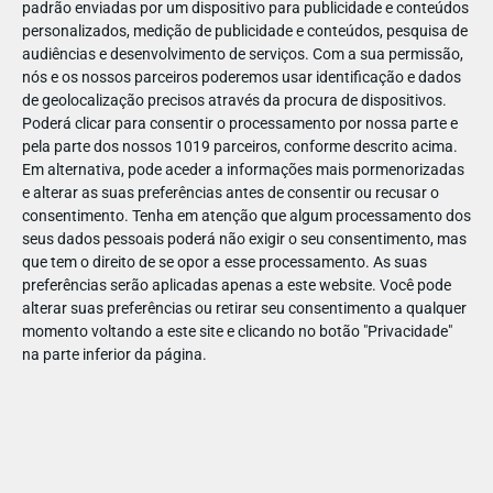
padrão enviadas por um dispositivo para publicidade e conteúdos
personalizados, medição de publicidade e conteúdos, pesquisa de
audiências e desenvolvimento de serviços.
Com a sua permissão,
nós e os nossos parceiros poderemos usar identificação e dados
de geolocalização precisos através da procura de dispositivos.
DEZ
10
Poderá clicar para consentir o processamento por nossa parte e
pela parte dos nossos 1019 parceiros, conforme descrito acima.
Em alternativa, pode aceder a informações mais pormenorizadas
e alterar as suas preferências antes de consentir ou recusar o
25315915571822
consentimento.
Tenha em atenção que algum processamento dos
seus dados pessoais poderá não exigir o seu consentimento, mas
que tem o direito de se opor a esse processamento. As suas
preferências serão aplicadas apenas a este website. Você pode
alterar suas preferências ou retirar seu consentimento a qualquer
momento voltando a este site e clicando no botão "Privacidade"
na parte inferior da página.
Publicação Anterior